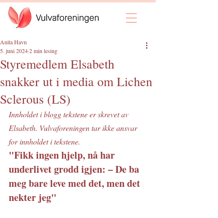
Anita Havn
5. juni 2024
2 min lesing
Styremedlem Elsabeth
snakker ut i media om Lichen
Sclerous (LS)
Innholdet i blogg tekstene er skrevet av 
Elsabeth. Vulvaforeningen tar ikke ansvar 
for innholdet i tekstene.
"Fikk ingen hjelp, nå har 
underlivet grodd igjen: – De ba 
meg bare leve med det, men det 
nekter jeg"