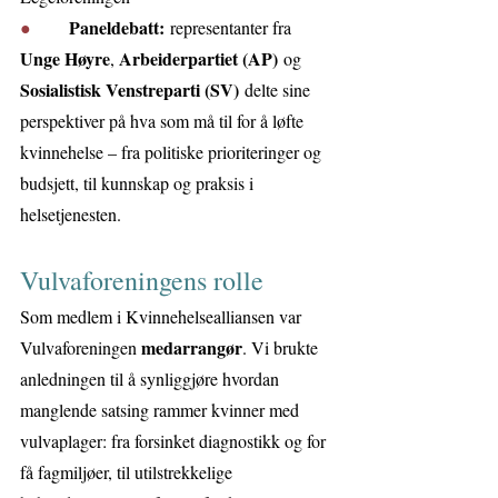
Paneldebatt:
●       
 representanter fra 
Unge Høyre
Arbeiderpartiet (AP)
, 
 og 
Sosialistisk Venstreparti (SV)
 delte sine 
perspektiver på hva som må til for å løfte 
kvinnehelse – fra politiske prioriteringer og 
budsjett, til kunnskap og praksis i 
helsetjenesten.
Vulvaforeningens rolle
Som medlem i Kvinnehelsealliansen var 
medarrangør
Vulvaforeningen 
. Vi brukte 
anledningen til å synliggjøre hvordan 
manglende satsing rammer kvinner med 
vulvaplager: fra forsinket diagnostikk og for 
få fagmiljøer, til utilstrekkelige 