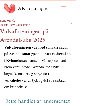
Beate Warvik
20. aug. 2025
2 min lesing
Vulvaforeningen på
Arendalsuka 2025
Vulvaforeningen var med som arrangør 
på Arendalsuka
 gjennom vårt medlemskap 
Kvinnehelsealliansen
i 
. Vår representant 
Nora var til stede i Arendal for å lytte, 
knytte kontakter og sørge for at 
vulvahelse
 var en tydelig del av samtalen 
om kvinnehelse.
Dette handlet arrangementet 