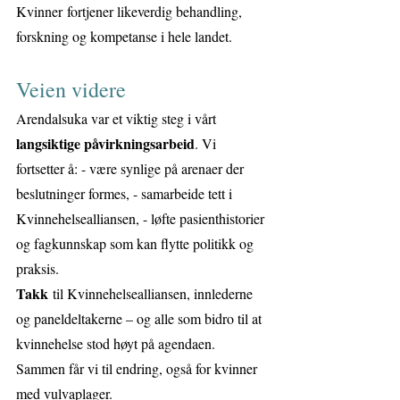
Kvinner
fortjener likeverdig behandling, 
forskning og kompetanse i hele landet.
Veien videre
Arendalsuka var et viktig steg i vårt 
langsiktige påvirkningsarbeid
. Vi 
fortsetter å: - være synlige på arenaer der 
beslutninger formes, - samarbeide tett i 
Kvinnehelsealliansen, - løfte pasienthistorier 
og fagkunnskap som kan flytte politikk og 
praksis.
Takk
 til Kvinnehelsealliansen, innlederne 
og paneldeltakerne – og alle som bidro til at 
kvinnehelse stod høyt på agendaen. 
Sammen får vi til endring, også for kvinner 
med vulvaplager.