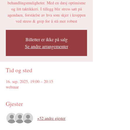
behandlingsmuligheter. Med en dæsj optimisme
og litt taktikkeri. I tillegg blir stress satt på
agendaen, forståelse av hva som skjer i kroppen
ved stress & grep for å stå mer robust
Billetter er ikke på salg
Se andre arrangementer
Tid og sted
16. sep. 2025, 19:00 – 20:15
webinar
Gjester
+52 andre gjester