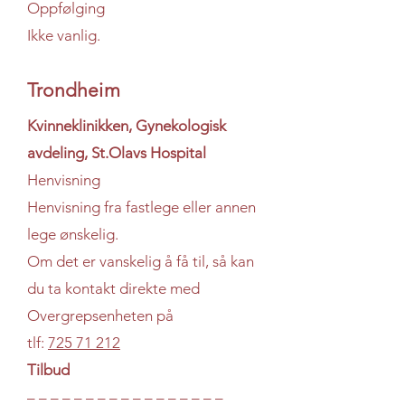
Oppfølging
Ikke vanlig.
Trondheim
Kvinneklinikken, Gynekologisk
avdeling, St.Olavs Hospital
Henvisning
Henvisning fra fastlege eller annen
lege ønskelig.
Om det er vanskelig å få til, så kan
du ta kontakt direkte med
Overgrepsenheten på
tlf:
725 71 212
Tilbud
– – – – – – – – – – – – – – – – –