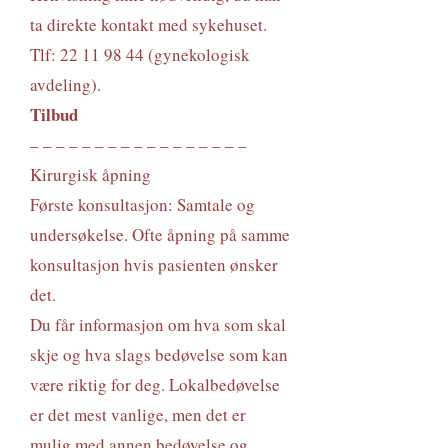
ta direkte kontakt med sykehuset.
Tlf:
22 11 98 44
(gynekologisk
avdeling).
Tilbud
– – – – – – – – – – – – – – – – –
Kirurgisk åpning
Første konsultasjon: Samtale og
undersøkelse. Ofte åpning på samme
konsultasjon hvis pasienten ønsker
det.
Du får informasjon om hva som skal
skje og hva slags bedøvelse som kan
være riktig for deg. Lokalbedøvelse
er det mest vanlige, men det er
mulig med annen bedøvelse og