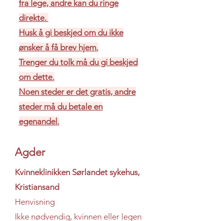
fra lege, andre kan du ringe
direkte.
Husk å gi beskjed om du ikke
ønsker å få brev hjem.
Trenger du tolk må du gi beskjed
om dette.
Noen steder er det gratis, andre
steder må du betale en
egenandel.
Agder
Kvinneklinikken Sørlandet sykehus,
Kristiansand
Henvisning
Ikke nødvendig, kvinnen eller legen