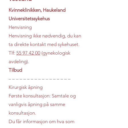
Kvinneklinikken, Haukeland
Universitetssykehus
Henvisning
Henvisning ikke nødvendig, du kan
ta direkte kontakt med sykehuset.
Tlf:
55 97 42 00
(gynekologisk
avdeling).
Tilbud
– – – – – – – – – – – – – – – – –
Kirurgisk åpning
Første konsultasjon: Samtale og
vanligvis åpning på samme
konsultasjon.
Du får informasjon om hva som