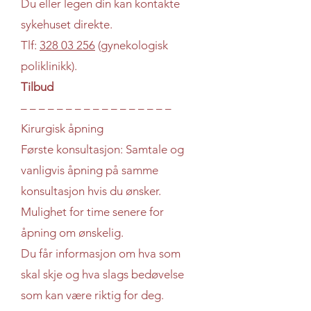
Du eller legen din kan kontakte
sykehuset direkte.
Tlf:
328 03 256
(gynekologisk
poliklinikk).
Tilbud
– – – – – – – – – – – – – – – – –
Kirurgisk åpning
Første konsultasjon: Samtale og
vanligvis åpning på samme
konsultasjon hvis du ønsker.
Mulighet for time senere for
åpning om ønskelig.
Du får informasjon om hva som
skal skje og hva slags bedøvelse
som kan være riktig for deg.