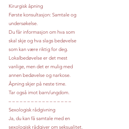
Kirurgisk åpning
Første konsultasjon: Samtale og
undersøkelse.
Du får informasjon om hva som
skal skje og hva slags bedøvelse
som kan være riktig for deg.
Lokalbedøvelse er det mest
vanlige, men det er mulig med
annen bedøvelse og narkose.
Åpning skjer på neste time.
Tar også imot barn/ungdom.
– – – – – – – – – – – – – – – – –
Sexologisk rådgivning
Ja, du kan få samtale med en
sexologisk rådgiver om seksualitet.