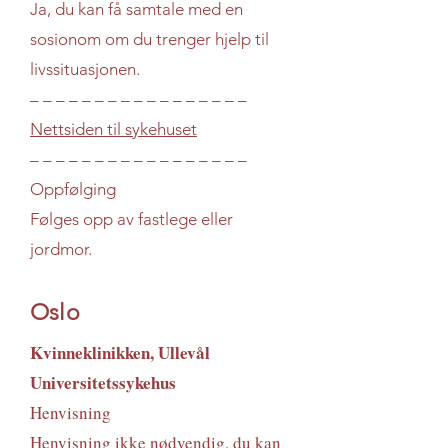
Ja, du kan få samtale med en
sosionom om du trenger hjelp til
livssituasjonen.
– – – – – – – – – – – – – – – – –
Nettsiden til sykehuset
– – – – – – – – – – – – – – – – –
Oppfølging
Følges opp av fastlege eller
jordmor.
Oslo
Kvinneklinikken, Ullevål
Universitetssykehus
Henvisning
Henvisning ikke nødvendig, du kan