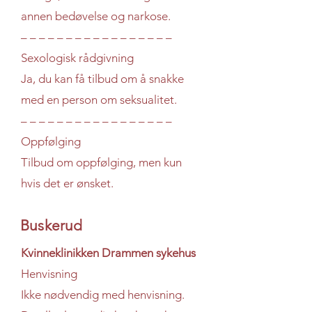
annen bedøvelse og narkose.
– – – – – – – – – – – – – – – – –
Sexologisk rådgivning
Ja, du kan få tilbud om å snakke
med en person om seksualitet.
– – – – – – – – – – – – – – – – –
Oppfølging
Tilbud om oppfølging, men kun
hvis det er ønsket.
Buskerud
Kvinneklinikken Drammen sykehus
Henvisning
Ikke nødvendig med henvisning.