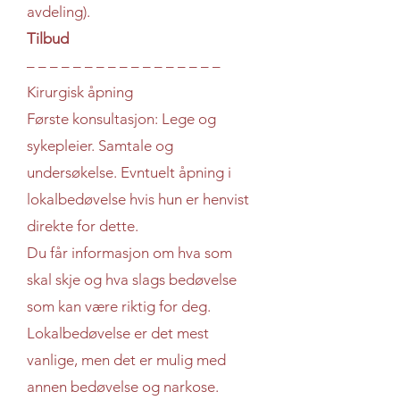
avdeling).
Tilbud
– – – – – – – – – – – – – – – – –
Kirurgisk åpning
Første konsultasjon: Lege og
sykepleier. Samtale og
undersøkelse. Evntuelt åpning i
lokalbedøvelse hvis hun er henvist
direkte for dette.
Du får informasjon om hva som
skal skje og hva slags bedøvelse
som kan være riktig for deg.
Lokalbedøvelse er det mest
vanlige, men det er mulig med
annen bedøvelse og narkose.