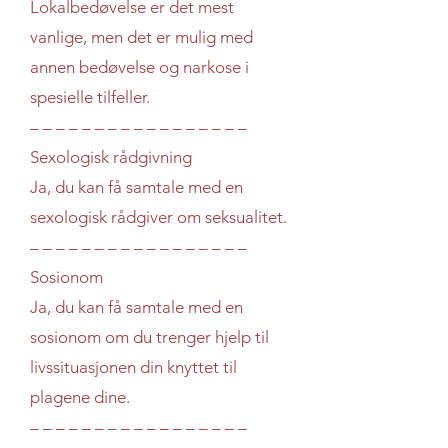
Lokalbedøvelse er det mest
vanlige, men det er mulig med
annen bedøvelse og narkose i
spesielle tilfeller.
– – – – – – – – – – – – – – – – –
Sexologisk rådgivning
Ja, du kan få samtale med en
sexologisk rådgiver om seksualitet.
– – – – – – – – – – – – – – – – –
Sosionom
Ja, du kan få samtale med en
sosionom om du trenger hjelp til
livssituasjonen din knyttet til
plagene dine.
– – – – – – – – – – – – – – – – –