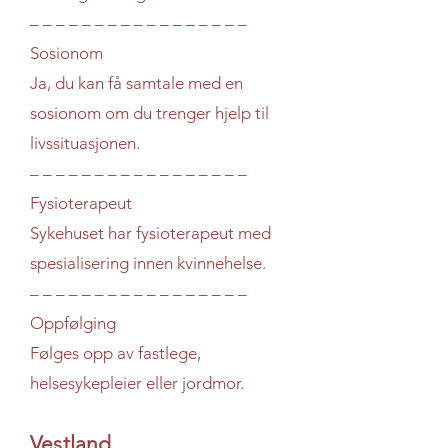
– – – – – – – – – – – – – – – – –
Sosionom
Ja, du kan få samtale med en
sosionom om du trenger hjelp til
livssituasjonen.
– – – – – – – – – – – – – – – – –
Fysioterapeut
Sykehuset har fysioterapeut med
spesialisering innen kvinnehelse.
– – – – – – – – – – – – – – – – –
Oppfølging
Følges opp av fastlege,
helsesykepleier eller jordmor.
Vestland