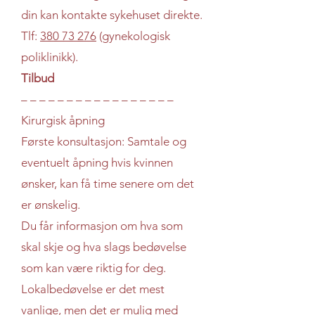
din kan kontakte sykehuset direkte.
Tlf:
380 73 276
(gynekologisk
poliklinikk).
Tilbud
– – – – – – – – – – – – – – – – –
Kirurgisk åpning
Første konsultasjon: Samtale og
eventuelt åpning hvis kvinnen
ønsker, kan få time senere om det
er ønskelig.
Du får informasjon om hva som
skal skje og hva slags bedøvelse
som kan være riktig for deg.
Lokalbedøvelse er det mest
vanlige, men det er mulig med