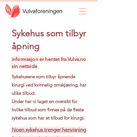
Sykehus som tilbyr
åpning
informasjon er hentet fra Vulva.no
sin nettside
Sykehusene som tilbyr åpnende
kirurgi ved kvinnelig omskjæring, har
ulike tilbud.
Under har vi laget en oversikt for
hvilke tilbud som finnes på de fleste
sykehus som har et tilbud for kirurgi.
Noen sykehus trenger henvisning