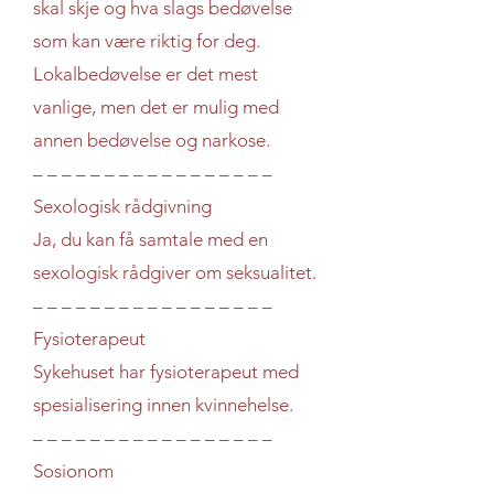
skal skje og hva slags bedøvelse
som kan være riktig for deg.
Lokalbedøvelse er det mest
vanlige, men det er mulig med
annen bedøvelse og narkose.
– – – – – – – – – – – – – – – – –
Sexologisk rådgivning
Ja, du kan få samtale med en
sexologisk rådgiver om seksualitet.
– – – – – – – – – – – – – – – – –
Fysioterapeut
Sykehuset har fysioterapeut med
spesialisering innen kvinnehelse.
– – – – – – – – – – – – – – – – –
Sosionom