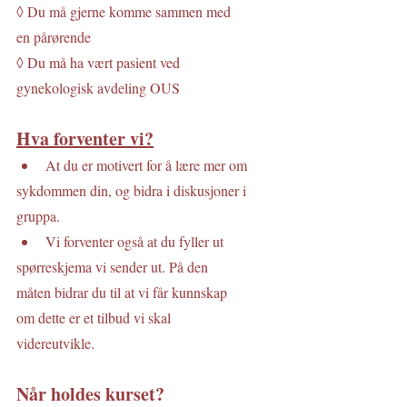
◊ Du må gjerne komme sammen med
en pårørende
◊ Du må ha vært pasient ved
gynekologisk avdeling OUS
Hva forventer vi?
At du er motivert for å lære mer om
sykdommen din, og bidra i diskusjoner i
gruppa.
Vi forventer også at du fyller ut
spørreskjema vi sender ut. På den
måten bidrar du til at vi får kunnskap
om dette er et tilbud vi skal
videreutvikle.
Når holdes kurset? 