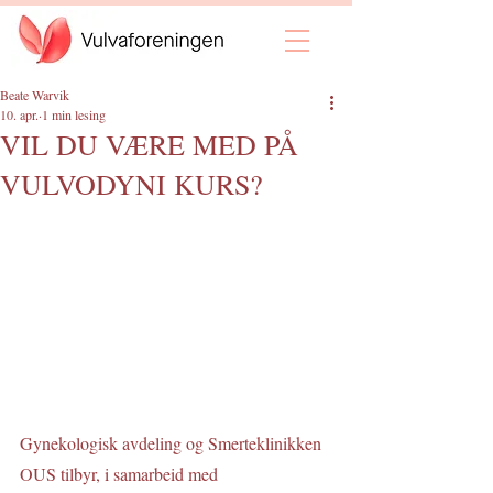
Beate Warvik
10. apr.
1 min lesing
VIL DU VÆRE MED PÅ
VULVODYNI KURS?
Gynekologisk avdeling og Smerteklinikken 
OUS tilbyr, i samarbeid med 