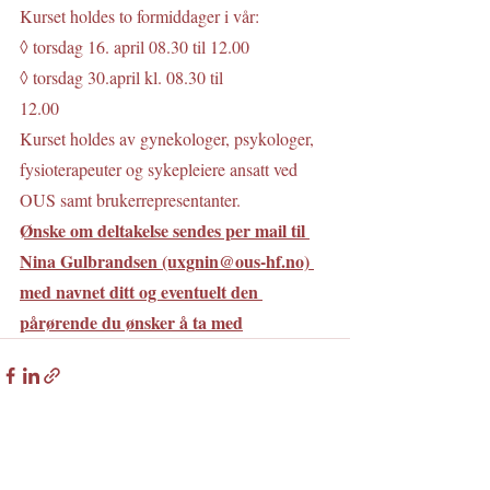
Kurset holdes to formiddager i vår:
◊ torsdag 16. april 08.30 til 12.00
◊ torsdag 30.april kl. 08.30 til
12.00
Kurset holdes av gynekologer, psykologer, 
fysioterapeuter og sykepleiere ansatt ved 
OUS samt brukerrepresentanter.
Ønske om deltakelse sendes per mail til 
Nina Gulbrandsen (uxgnin@ous-hf.no) 
med navnet ditt og eventuelt den 
pårørende du ønsker å ta med
Siste innlegg
Se alle