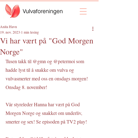
Anita Havn
19. nov. 2023
1 min lesing
Vi har vært på "God Morgen
Norge"
Tusen takk til 
@gmn
 og 
@petermoi
 som 
hadde lyst til å snakke om vulva og 
vulvasmerter med oss en onsdags morgen! 
Onsdag 8. november! 
Vår styreleder Hanna har vært på God 
Morgen Norge og snakket om underliv, 
smerter og sex! Se episoden på TV2 play! 