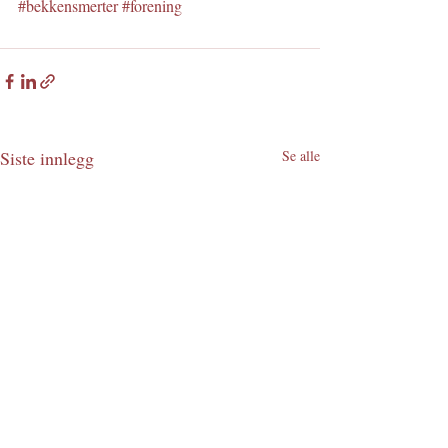
#bekkensmerter
#forening
Siste innlegg
Se alle