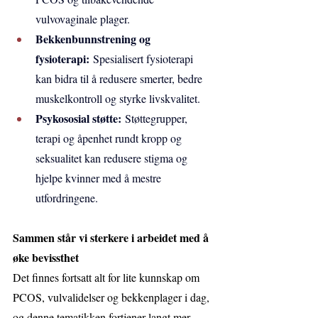
vulvovaginale plager.
Bekkenbunnstrening og 
fysioterapi:
 Spesialisert fysioterapi 
kan bidra til å redusere smerter, bedre 
muskelkontroll og styrke livskvalitet.
Psykososial støtte:
 Støttegrupper, 
terapi og åpenhet rundt kropp og 
seksualitet kan redusere stigma og 
hjelpe kvinner med å mestre 
utfordringene.
Sammen står vi sterkere i arbeidet med å 
øke bevissthet
Det finnes fortsatt alt for lite kunnskap om 
PCOS, vulvalidelser og bekkenplager i dag, 
og denne tematikken fortjener langt mer 