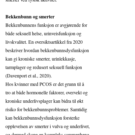
Bekkenbunn og smerter
Bekkenbunnens funksjon er avgjørende for 
både seksuell helse, urinveisfunksjon og 
livskvalitet. En oversiktsartikkel fra 2020 
beskriver hvordan bekkenbunnsdysfunksjon 
kan gi kroniske smerter, urinlekkasje, 
tarmplager og redusert seksuell funksjon 
(Davenport et al., 2020).
Hos kvinner med PCOS er det grunn til å 
tro at både hormonelle faktorer, overvekt og 
kroniske underlivsplager kan bidra til økt 
risiko for bekkenbunnsproblemer. Samtidig 
kan bekkenbunnsdysfunksjon forsterke 
opplevelsen av smerter i vulva og underlivet, 
og dermed skape en kompleks sammenheng 