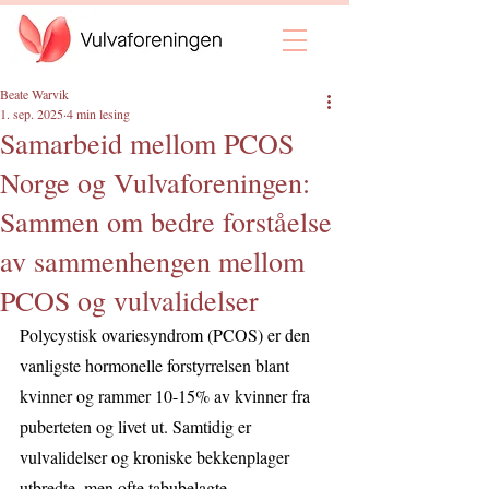
Beate Warvik
1. sep. 2025
4 min lesing
Samarbeid mellom PCOS
Norge og Vulvaforeningen:
Sammen om bedre forståelse
av sammenhengen mellom
PCOS og vulvalidelser
Polycystisk ovariesyndrom (PCOS) er den 
vanligste hormonelle forstyrrelsen blant 
kvinner og rammer 10-15% av kvinner fra 
puberteten og livet ut. Samtidig er 
vulvalidelser og kroniske bekkenplager 
utbredte, men ofte tabubelagte 