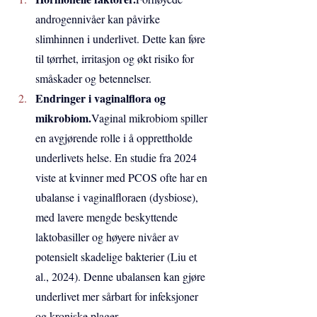
androgennivåer kan påvirke 
slimhinnen i underlivet. Dette kan føre 
til tørrhet, irritasjon og økt risiko for 
småskader og betennelser.
Endringer i vaginalflora og 
mikrobiom.
Vaginal mikrobiom spiller 
en avgjørende rolle i å opprettholde 
underlivets helse. En studie fra 2024 
viste at kvinner med PCOS ofte har en 
ubalanse i vaginalfloraen (dysbiose), 
med lavere mengde beskyttende 
laktobasiller og høyere nivåer av 
potensielt skadelige bakterier (Liu et 
al., 2024). Denne ubalansen kan gjøre 
underlivet mer sårbart for infeksjoner 
og kroniske plager.