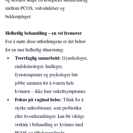
mellom PCOS, vulvalidelser og 
bekkenplager.
Helhetlig behandling – en vei fremover
For å møte disse utfordringene er det behov 
for en mer helhetlig tilnærming:
Tverrfaglig samarbeid:
 Gynekologer, 
endokrinologer, hudleger, 
fysioterapeuter og psykologer bør 
jobbe sammen for å ivareta hele 
kvinnen – ikke bare enkeltsymptomer.
Fokus på vaginal helse:
 Tiltak for å 
styrke mikrobiomet, som probiotika 
eller livsstilsendringer, kan bli viktige 
verktøy i behandling av kvinner med 
PCOS og tilbakevendende 