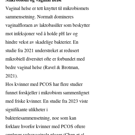
Vaginal helse er tett knyttet til mikrobiomets 
sammensetning. Normalt domineres 
vaginalfloraen av laktobasiller som beskytter 
mot infeksjoner ved å holde pH lav og 
hindre vekst av skadelige bakterier. En 
studie fra 2021 understreket at redusert 
mikrobiell diversitet ofte er forbundet med 
bedre vaginal helse (Ravel & Brotman, 
2021).
Hos kvinner med PCOS har flere studier 
funnet forskjeller i mikrobiom sammenlignet 
med friske kvinner. En studie fra 2023 viste 
signifikante ulikheter i 
bakteriesammensetning, noe som kan 
forklare hvorfor kvinner med PCOS oftere 
opplever vulvovaginale plager (Chen et al., 