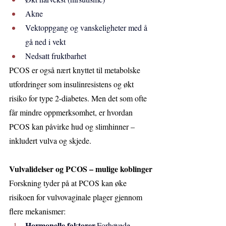
Akne
Vektoppgang og vanskeligheter med å 
gå ned i vekt
Nedsatt fruktbarhet
PCOS er også nært knyttet til metabolske 
utfordringer som insulinresistens og økt 
risiko for type 2-diabetes. Men det som ofte 
får mindre oppmerksomhet, er hvordan 
PCOS kan påvirke hud og slimhinner – 
inkludert vulva og skjede.
Vulvalidelser og PCOS – mulige koblinger
Forskning tyder på at PCOS kan øke 
risikoen for vulvovaginale plager gjennom 
flere mekanismer:
Hormonelle faktorer.
Forhøyede 