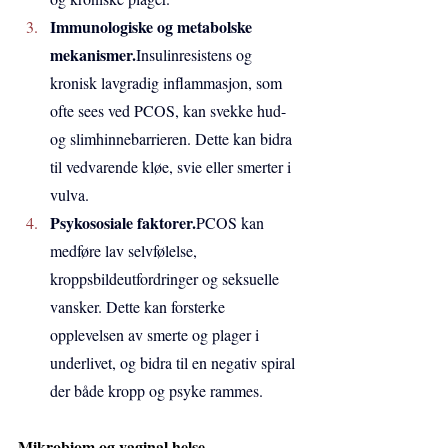
Immunologiske og metabolske 
mekanismer.
Insulinresistens og 
kronisk lavgradig inflammasjon, som 
ofte sees ved PCOS, kan svekke hud- 
og slimhinnebarrieren. Dette kan bidra 
til vedvarende kløe, svie eller smerter i 
vulva.
Psykososiale faktorer.
PCOS kan 
medføre lav selvfølelse, 
kroppsbildeutfordringer og seksuelle 
vansker. Dette kan forsterke 
opplevelsen av smerte og plager i 
underlivet, og bidra til en negativ spiral 
der både kropp og psyke rammes.
Mikrobiom og vaginal helse