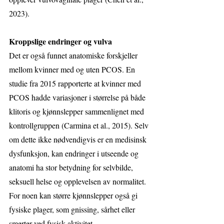
2023).
Kroppslige endringer og vulva
Det er også funnet anatomiske forskjeller 
mellom kvinner med og uten PCOS. En 
studie fra 2015 rapporterte at kvinner med 
PCOS hadde variasjoner i størrelse på både 
klitoris og kjønnslepper sammenlignet med 
kontrollgruppen (Carmina et al., 2015). Selv 
om dette ikke nødvendigvis er en medisinsk 
dysfunksjon, kan endringer i utseende og 
anatomi ha stor betydning for selvbilde, 
seksuell helse og opplevelsen av normalitet. 
For noen kan større kjønnslepper også gi 
fysiske plager, som gnissing, sårhet eller 
smerter ved fysisk aktivitet.