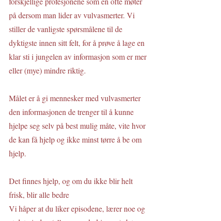
forskjellige profesjonene som en ofte møter 
på dersom man lider av vulvasmerter. Vi 
stiller de vanligste spørsmålene til de 
dyktigste innen sitt felt, for å prøve å lage en 
klar sti i jungelen av informasjon som er mer 
eller (mye) mindre riktig. 
Målet er å gi mennesker med vulvasmerter 
den informasjonen de trenger til å kunne 
hjelpe seg selv på best mulig måte, vite hvor 
de kan få hjelp og ikke minst tørre å be om 
hjelp.
Det finnes hjelp, og om du ikke blir helt 
frisk, blir alle bedre
Vi håper at du liker episodene, lærer noe og 