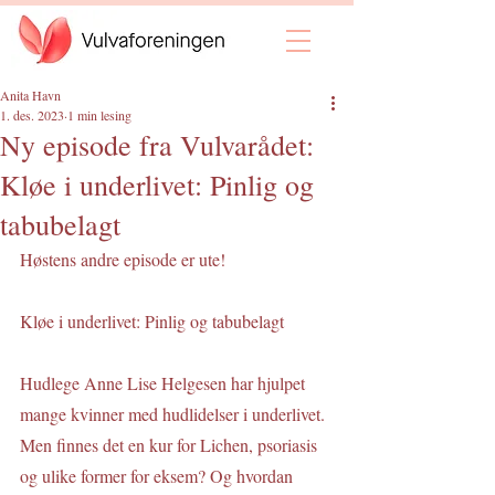
Anita Havn
1. des. 2023
1 min lesing
Ny episode fra Vulvarådet:
Kløe i underlivet: Pinlig og
tabubelagt
Høstens andre episode er ute! 
Kløe i underlivet: Pinlig og tabubelagt
Hudlege Anne Lise Helgesen har hjulpet 
mange kvinner med hudlidelser i underlivet. 
Men finnes det en kur for Lichen, psoriasis 
og ulike former for eksem? Og hvordan 