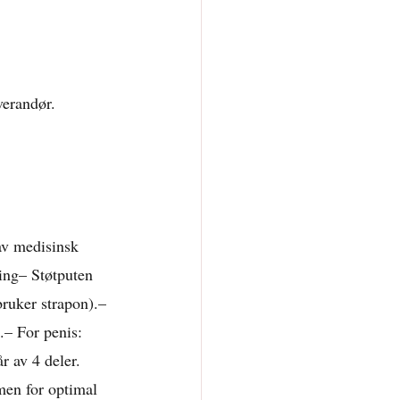
verandør.
av medisinsk 
ring– Støtputen 
bruker strapon).– 
.– For penis: 
r av 4 deler. 
men for optimal 