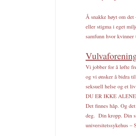
Å snakke høyt om det –
eller stigma i eget mil
samfunn hvor kvinner t
Vulvaforening
Vi jobber for å løfte 
og vi ønsker å bidra til
seksuell helse og et li
DU ER IKKE ALENE. Hvi
Det finnes håp. Og det 
deg.  Din kropp. Din 
universitetssykehus 