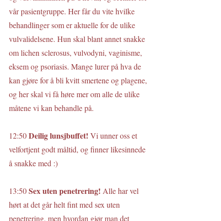
vår pasientgruppe. Her får du vite hvilke 
behandlinger som er aktuelle for de ulike 
vulvalidelsene. Hun skal blant annet snakke 
om lichen sclerosus, vulvodyni, vaginisme, 
eksem og psoriasis. Mange lurer på hva de 
kan gjøre for å bli kvitt smertene og plagene, 
og her skal vi få høre mer om alle de ulike 
måtene vi kan behandle på.
Deilig lunsjbuffet! 
12:50 
Vi unner oss et 
velfortjent godt måltid, og finner likesinnede 
å snakke med :)
Sex uten penetrering! 
13:50 
Alle har vel 
hørt at det går helt fint med sex uten 
penetrering, men hvordan gjør man det 