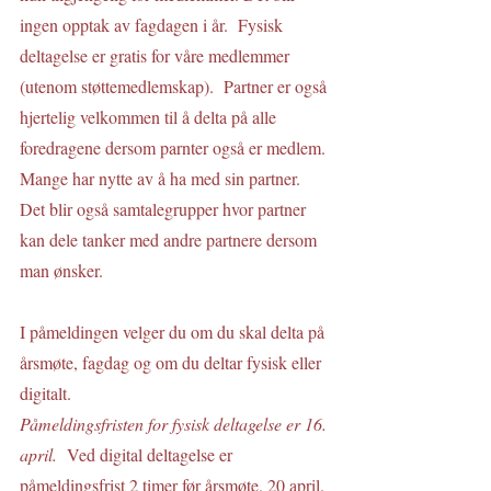
ingen opptak av fagdagen i år.  Fysisk 
deltagelse er gratis for våre medlemmer 
(utenom støttemedlemskap).  Partner er også 
hjertelig velkommen til å delta på alle 
foredragene dersom parnter også er medlem. 
Mange har nytte av å ha med sin partner. 
Det blir også samtalegrupper hvor partner 
kan dele tanker med andre partnere dersom 
man ønsker.
I påmeldingen velger du om du skal delta på 
årsmøte, fagdag og om du deltar fysisk eller 
digitalt.
Påmeldingsfristen for fysisk deltagelse er 16. 
april.  
Ved digital deltagelse er 
påmeldingsfrist 2 timer før årsmøte, 20 april.