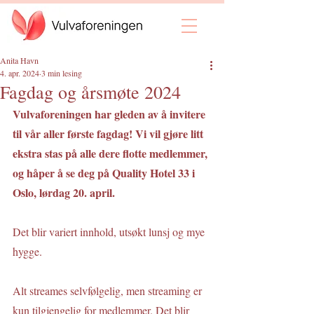
Anita Havn
4. apr. 2024
3 min lesing
Fagdag og årsmøte 2024
Vulvaforeningen har gleden av å invitere 
til vår aller første fagdag! Vi vil gjøre litt 
ekstra stas på alle dere flotte medlemmer, 
og håper å se deg på Quality Hotel 33 i 
Oslo, lørdag 20. april.
Det blir variert innhold, utsøkt lunsj og mye 
hygge. 
Alt streames selvfølgelig, men streaming er 
kun tilgjengelig for medlemmer. Det blir 