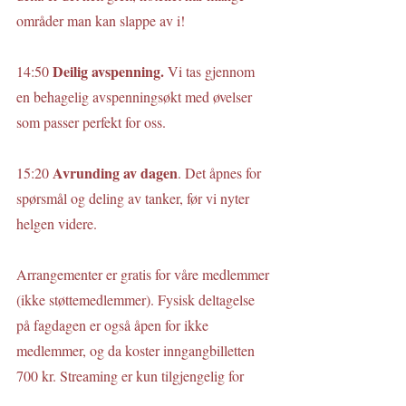
områder man kan slappe av i!
Deilig avspenning.
14:50 
 Vi tas gjennom 
en behagelig avspenningsøkt med øvelser 
som passer perfekt for oss.
Avrunding av dagen
15:20 
. Det åpnes for 
spørsmål og deling av tanker, før vi nyter 
helgen videre.
Arrangementer er gratis for våre medlemmer 
(ikke støttemedlemmer). Fysisk deltagelse 
på fagdagen er også åpen for ikke 
medlemmer, og da koster inngangbilletten 
700 kr. Streaming er kun tilgjengelig for 
medlemmer.