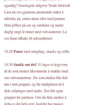
egentlig? Sexologisk rådgiver Trude Slettvoll 
Lien tar oss gjennom spennende måter å 
utforske på, enten alene eller med partner. 
Hun jobber på sex og samfunn og møter 
daglig unge kvinner med vulvasmerter. La 
oss finne tilbake til seksualiteten!
Pause 
14:20 
med mingling, snacks og softis
Snakk om det! 
14:30 
Vi lager et trygt rom 
til de som ønsker likesinnede å snakke med 
om vulvasmertene. De som ønsker blir delt 
inn i små grupper, og får muligheten til å 
dele erfaringer med andre. Det blir egne 
grupper for partnere. Om du ikke ønsker å 
delta er det helt greit, hotellet har mange 