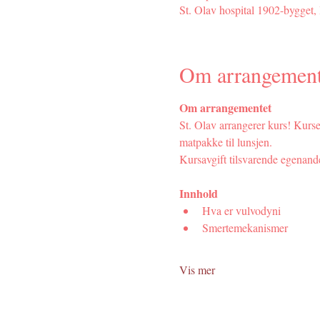
St. Olav hospital 1902-bygget
Om arrangement
Om arrangementet
St. Olav arrangerer kurs! Kurset
matpakke til lunsjen.
Kursavgift tilsvarende egenandel
Innhold
Hva er vulvodyni
Smertemekanismer
Vis mer