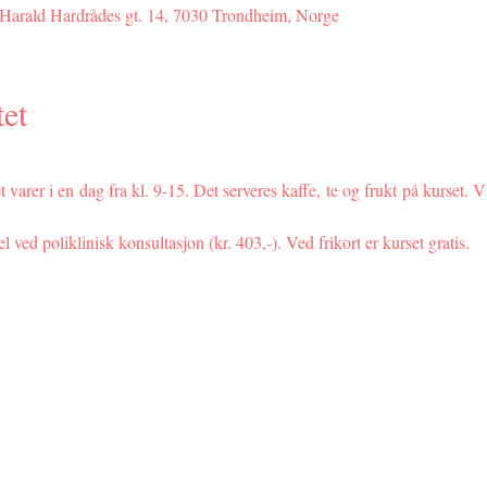
, Harald Hardrådes gt. 14, 7030 Trondheim, Norge
et
 varer i en dag fra kl. 9-15. Det serveres kaffe, te og frukt på kurset. V
 ved poliklinisk konsultasjon (kr. 403,-). Ved frikort er kurset gratis.