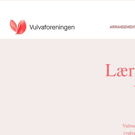
ARRANGEMEN
Lær
Vulvod
(vulva